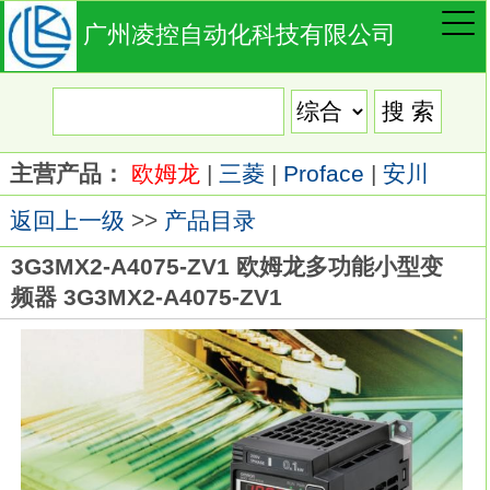
广州凌控自动化科技有限公司
主营产品：
欧姆龙
|
三菱
|
Proface
|
安川
返回上一级
>>
产品目录
3G3MX2-A4075-ZV1 欧姆龙多功能小型变
频器 3G3MX2-A4075-ZV1