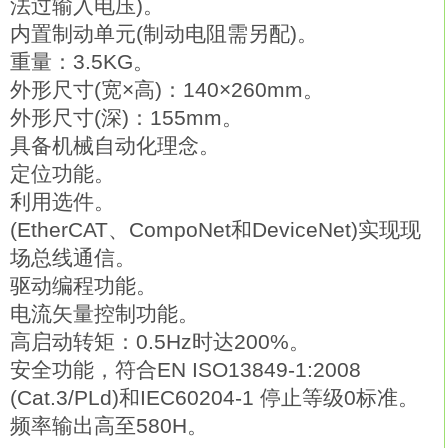
法过输入电压)。
内置制动单元(制动电阻需另配)。
重量：3.5KG。
外形尺寸(宽×高)：140×260mm。
外形尺寸(深)：155mm。
具备机械自动化理念。
定位功能。
利用选件。
(EtherCAT、CompoNet和DeviceNet)实现现
场总线通信。
驱动编程功能。
电流矢量控制功能。
高启动转矩：0.5Hz时达200%。
安全功能，符合EN ISO13849-1:2008
(Cat.3/PLd)和IEC60204-1 停止等级0标准。
频率输出高至580H。