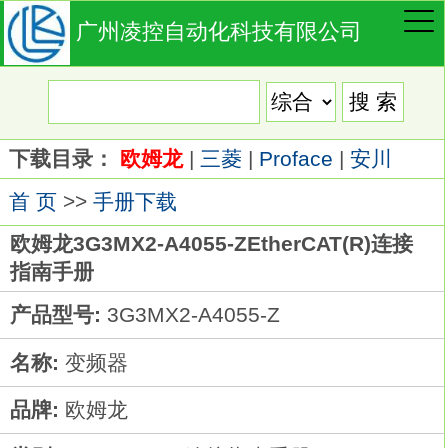
广州凌控自动化科技有限公司
下载目录：
欧姆龙
|
三菱
|
Proface
|
安川
首 页
>>
手册下载
欧姆龙3G3MX2-A4055-ZEtherCAT(R)连接
指南手册
产品型号:
3G3MX2-A4055-Z
名称:
变频器
品牌:
欧姆龙