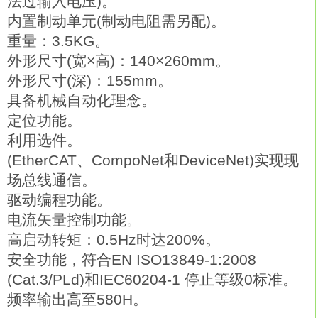
法过输入电压)。
内置制动单元(制动电阻需另配)。
重量：3.5KG。
外形尺寸(宽×高)：140×260mm。
外形尺寸(深)：155mm。
具备机械自动化理念。
定位功能。
利用选件。
(EtherCAT、CompoNet和DeviceNet)实现现
场总线通信。
驱动编程功能。
电流矢量控制功能。
高启动转矩：0.5Hz时达200%。
安全功能，符合EN ISO13849-1:2008
(Cat.3/PLd)和IEC60204-1 停止等级0标准。
频率输出高至580H。