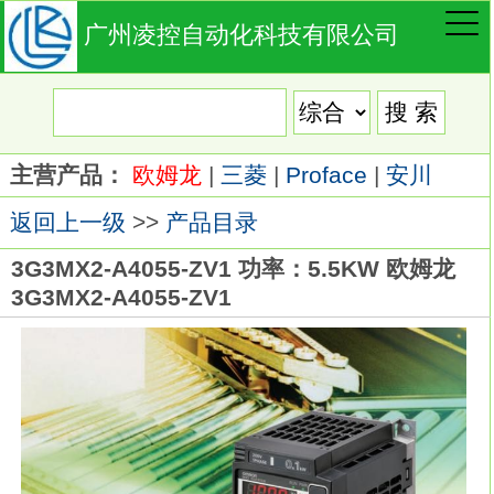
广州凌控自动化科技有限公司
主营产品：
欧姆龙
|
三菱
|
Proface
|
安川
返回上一级
>>
产品目录
3G3MX2-A4055-ZV1 功率：5.5KW 欧姆龙
3G3MX2-A4055-ZV1