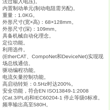
法过输入电压)。
内置制动单元(制动电阻需另配)。
重量：1.0KG。
外形尺寸(宽×高)：68×128mm。
外形尺寸(深)：109mm。
具备机械自动化理念。
定位功能。
利用选件。
(EtherCAT、CompoNet和DeviceNet)实现现
场总线通信。
驱动编程功能。
电流矢量控制功能。
高启动转矩：0.5Hz时达200%。
安全功能，符合EN ISO13849-1:2008
(Cat.3/PLd)和IEC60204-1 停止等级0标准。
频率输出高至580H。