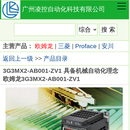
广州凌控自动化科技有限公司
主营产品：
欧姆龙
|
三菱
|
Proface
|
安川
返回上一级
>>
产品目录
3G3MX2-AB001-ZV1 具备机械自动化理念
欧姆龙3G3MX2-AB001-ZV1