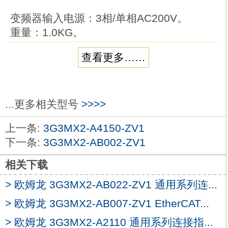
变频器输入电源：3相/单相AC200V。
重量：1.0KG。
标准适用线径：1.25平方mm以上。
查看更多……
用于由变频器产生的谐波电流。
谐波电流效果比交流电抗器效果更佳，
而且可与交流电抗器一起使用欧姆龙
3G3MX2-AB001-ZV1。变频器输入电源：3
...更多相关型号
>>>>
相/单相AC200V。
上一条:
3G3MX2-A4150-ZV1
重量：6.5KG。
下一条:
3G3MX2-AB002-ZV1
标准适用线径：22平方mm以上
3G3MX2-
AB001-ZV1
相关下载
用于由变频器产生的谐波电流。
> 欧姆龙 3G3MX2-AB022-ZV1 通用系列连...
谐波电流效果比交流电抗器效果更佳，
而且可与交流电抗器一起使用。电源：3相3
> 欧姆龙 3G3MX2-AB007-ZV1 EtherCAT...
线额定电压AC 500V。
> 欧姆龙 3G3MX2-A2110 通用系列连接指...