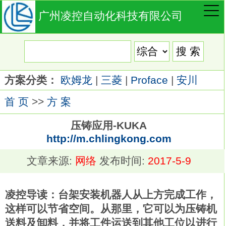
广州凌控自动化科技有限公司
方案分类：
欧姆龙
|
三菱
|
Proface
|
安川
首 页
>>
方 案
压铸应用-KUKA
http://m.chlingkong.com
文章来源:
网络
发布时间:
2017-5-9
凌控导读：
台架安装机器人从上方完成工作，
这样可以节省空间。从那里，它可以为压铸机
送料及卸料，并将工件运送到其他工位以进行