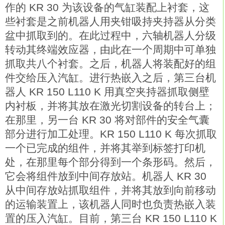
作的 KR 30 为该设备的气缸装配上衬套，这
些衬套是之前机器人用夹钳吸持夹持器从分类
盆中抓取到的。在此过程中，六轴机器人分级
转动其终端效应器，由此在一个周期中可单独
抓取共八个衬套。之后，机器人将装配好的组
件交给压入汽缸。进行热嵌入之后，第三台机
器人 KR 150 L110 K 用真空夹持器抓取侧壁
内衬板，并将其放在激光切割设备的转台上；
在那里，另一台 KR 30 将对部件的安全气囊
部分进行加工处理。KR 150 L110 K 每次抓取
一个已完成的组件，并将其举到标签打印机
处，在那里每个部分得到一个条形码。然后，
它会将组件放到中间存放站。机器人 KR 30
从中间存放站抓取组件，并将其放到向前移动
的运输装置上，该机器人同时也负责热嵌入装
置的压入汽缸。目前，第三台 KR 150 L110 K