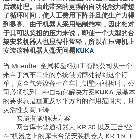
后续处理。由此带来的更强的自动化能力缩短
了循环时间，使人工费用下降并且使生产力得
到提高。由于机器人采用铝制结构，因此相对
于其可以负担的压力来说，即使一个大型的台
架安装机器人也显得非常轻，所以在压铸机上
安装这种机器人毫无问题
KUKA
当 Muerdter 金属和塑料加工有限公司从一个
来自于汽车工业的系统供货商处得到这个订
单，安全气囊设备生产车门侧壁内衬板时，公
司必须找到一种自动化解决方案
KUKA
最基本
的要求就是垂直及水平方向的作用范围大，且
灵活性要高压铸
实施措施/解决方案
两台库卡普通机器人 KR 30 以及三台“坐
在”机器之上的库卡台架安装机器人 KR 150 L