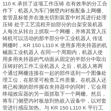
110 K 承担了这项工作压铸 在有效率的分工合
作下，机器人为车门侧壁内衬板配备上网栅、
套管及标签并在激光切割装置中对其进行处理
压铸 处于工艺流程开始部分的台架安装机器
人每次从转台上抓取一个网栅，并将其置入压
铸机可以活动的那半部分中工业机器人 传送
网栅时，KR 150 L110 K 使用多用夹持器的机
械面工业机器人 在同一个周期内，机器人使
用多用夹持器的气动面从固定的半部分中取出
压铸好的工件工业机器人 之后，机器人将两
个通过网栅连接在一起的部件送到一个图像处
理工位，在那里可检查工件质量。在机器人还
将已检测的部件握在夹持器中的同时，它会用
终端效应器的另一面抓取下一个网栅。然后，
将车门侧壁内衬板放到热嵌入设备中，以对套
管进行感应加热。与 KR 150 L110 K 平行工