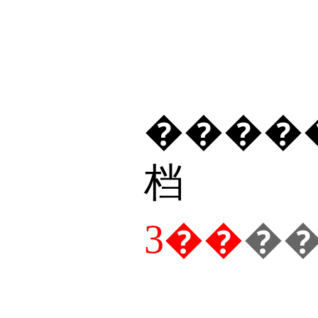
����
档
3
��