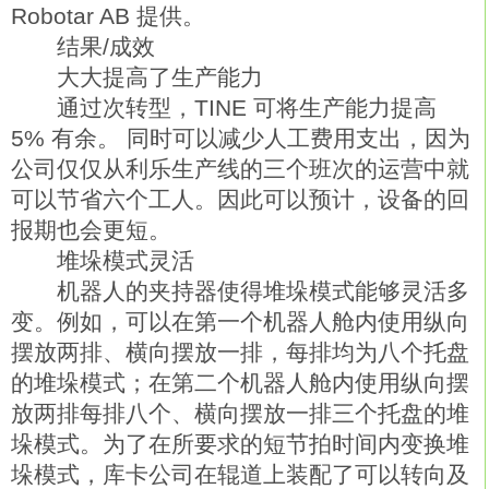
Robotar AB 提供。
结果/成效
大大提高了生产能力
通过次转型，TINE 可将生产能力提高
5% 有余。 同时可以减少人工费用支出，因为
公司仅仅从利乐生产线的三个班次的运营中就
可以节省六个工人。因此可以预计，设备的回
报期也会更短。
堆垛模式灵活
机器人的夹持器使得堆垛模式能够灵活多
变。例如，可以在第一个机器人舱内使用纵向
摆放两排、横向摆放一排，每排均为八个托盘
的堆垛模式；在第二个机器人舱内使用纵向摆
放两排每排八个、横向摆放一排三个托盘的堆
垛模式。为了在所要求的短节拍时间内变换堆
垛模式，库卡公司在辊道上装配了可以转向及