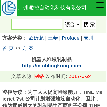
广州凌控自动化科技有限公司
方案分类：
欧姆龙
|
三菱
|
Proface
|
安川
首 页
>>
方 案
机器人堆垛乳制品
http://m.chlingkong.com
文章来源:
网络
发布时间:
2017-3-24
凌控导读：为了大大提高堆垛能力，TINE Me
ieriet ?st 公司计划增强堆垛自动化。因此，
作为挪威最大的乳制品生产商的子公司 TINE