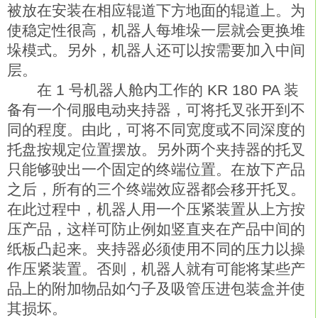
被放在安装在相应辊道下方地面的辊道上。为
使稳定性很高，机器人每堆垛一层就会更换堆
垛模式。另外，机器人还可以按需要加入中间
层。
在 1 号机器人舱内工作的 KR 180 PA 装
备有一个伺服电动夹持器，可将托叉张开到不
同的程度。由此，可将不同宽度或不同深度的
托盘按规定位置摆放。另外两个夹持器的托叉
只能够驶出一个固定的终端位置。在放下产品
之后，所有的三个终端效应器都会移开托叉。
在此过程中，机器人用一个压紧装置从上方按
压产品，这样可防止例如竖直夹在产品中间的
纸板凸起来。夹持器必须使用不同的压力以操
作压紧装置。否则，机器人就有可能将某些产
品上的附加物品如勺子及吸管压进包装盒并使
其损坏。