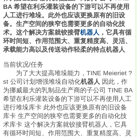
BA 希望在利乐灌装设备的下游可以不再使用
人工进行堆垛。此外也应该更换原有的旧设
备。生产空间的狭窄也需要更多的自动化技
术。这个解决方案就铰接臂
机器人
，它具有循
环时间短、作用范围大、重复精度高、灵活、
承载能力高以及传送动作轻柔的特点
机器人
当前状况/任务
为了大大提高堆垛能力，TINE Meieriet ?
st 公司计划增强堆垛自动化
机器人
因此，作
为挪威最大的乳制品生产商的子公司 TINE BA
希望在利乐灌装设备的下游可以不再使用人工
进行堆垛库卡 此外也应该更换原有的旧设备
库卡 生产空间的狭窄也需要更多的自动化技
术库卡 这个解决方案就铰接臂机器人，它具
有循环时间短、作用范围大、重复精度高、灵