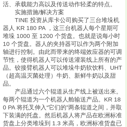
活、承载能力高以及传送动作轻柔的特点。
实施措施/解决方案
TINE 投资从库卡公司购买了三台堆垛机
器人 KR 180 PA ，这三台机器人每个星期可
堆垛 1000 至 1200 个货盘。也就是说每小时
10 个货盘。器人的夹持器可以作为两个附加
轴进行控制。由此而带来的终端效应器的可调
节性，使得机器人可以传送灌装线上所有的产
品。铰接臂机器人可以堆垛牛奶软饮料、UHT
（超高温灭菌处理）牛奶、新鲜牛奶以及甜
品。
产品通过六个辊道从生产线上被送出来。
每两个辊道为一个机器人舱输送产品。KR 18
0 PA 将托叉伸入“它们的”两条辊道之间，并取
下装满的托盘。然后机器人将产品在欧洲标准
货盘上分类堆垛到 1.3 米高，欧洲标准货盘已