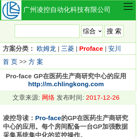
广州凌控自动化科技有限公司
方案分类：
欧姆龙
|
三菱
|
Proface
|
安川
首 页
>>
方 案
Pro-face GP在医药生产商研究中心的应用
http://m.chlingkong.com
文章来源:
网络
发布时间:
2017-12-26
凌控导读：
Pro-face
的GP在医药生产商研究
中心的应用。每个房间配备一台GP加强数据
采集系统集中化的监控操作。