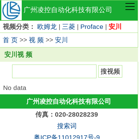
广州凌控自动化科技有限公司
视频分类：
欧姆龙
|
三菱
|
Proface
|
安川
首 页
>>
视 频
>>
安川
安川视 频
No data
广州凌控自动化科技有限公司
传真：020-28028239
搜索词
粤ICP备11012917号-9