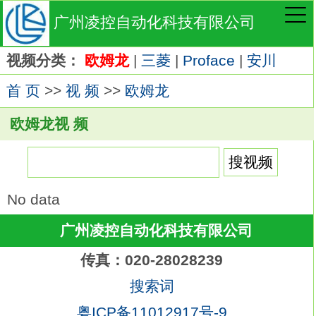
广州凌控自动化科技有限公司
视频分类：
欧姆龙
|
三菱
|
Proface
|
安川
首 页
>>
视 频
>>
欧姆龙
欧姆龙视 频
No data
广州凌控自动化科技有限公司
传真：020-28028239
搜索词
粤ICP备11012917号-9