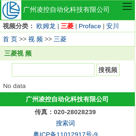
广州凌控自动化科技有限公司
视频分类：
欧姆龙
|
三菱
|
Proface
|
安川
首 页
>>
视 频
>>
三菱
三菱视 频
No data
广州凌控自动化科技有限公司
传真：020-28028239
搜索词
粤ICP备11012917号-9