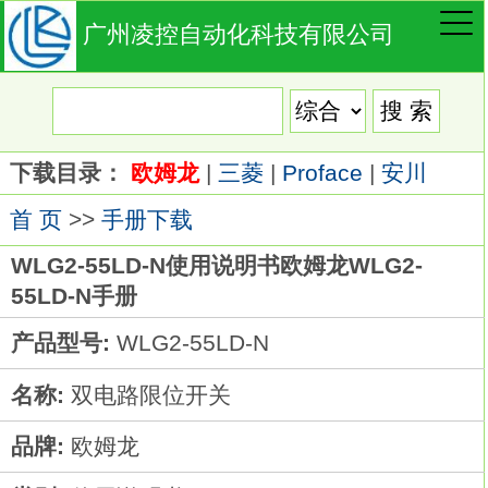
广州凌控自动化科技有限公司
下载目录：
欧姆龙
|
三菱
|
Proface
|
安川
首 页
>>
手册下载
WLG2-55LD-N使用说明书欧姆龙WLG2-
55LD-N手册
产品型号:
WLG2-55LD-N
名称:
双电路限位开关
品牌:
欧姆龙