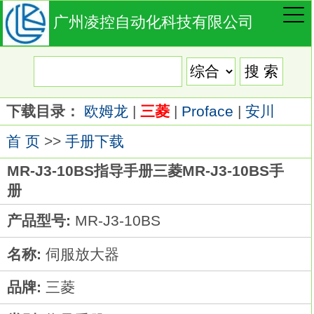
广州凌控自动化科技有限公司
下载目录：
欧姆龙
|
三菱
|
Proface
|
安川
首 页
>>
手册下载
MR-J3-10BS指导手册三菱MR-J3-10BS手
册
产品型号:
MR-J3-10BS
名称:
伺服放大器
品牌:
三菱