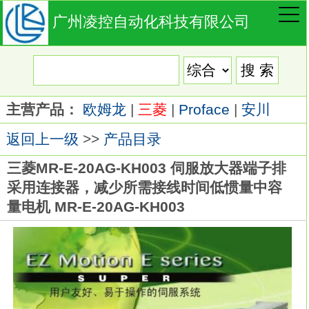
广州凌控自动化科技有限公司
主营产品：
欧姆龙
|
三菱
|
Proface
|
安川
返回上一级
>>
产品目录
三菱MR-E-20AG-KH003 伺服放大器端子排
采用连接器，减少所需接线时间低惯量中容
量电机 MR-E-20AG-KH003