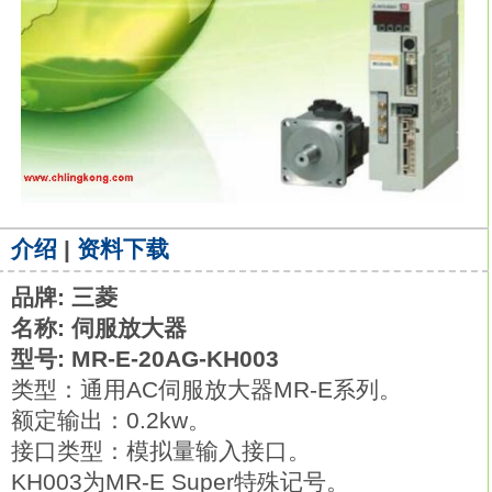
介绍
|
资料下载
品牌: 三菱
名称: 伺服放大器
型号: MR-E-20AG-KH003
类型：通用AC伺服放大器MR-E系列。
额定输出：0.2kw。
接口类型：模拟量输入接口。
KH003为MR-E Super特殊记号。