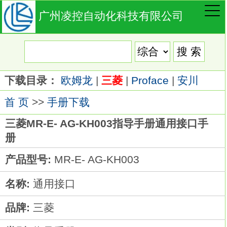
广州凌控自动化科技有限公司
下载目录：
欧姆龙
|
三菱
|
Proface
|
安川
首 页
>>
手册下载
三菱MR-E- AG-KH003指导手册通用接口手
册
产品型号:
MR-E- AG-KH003
名称:
通用接口
品牌:
三菱