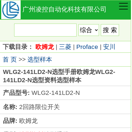
广州凌控自动化科技有限公司
下载目录：
欧姆龙
|
三菱
|
Proface
|
安川
首 页
>>
选型样本
WLG2-141LD2-N选型手册欧姆龙WLG2-
141LD2-N选型资料选型样本
产品型号:
WLG2-141LD2-N
名称:
2回路限位开关
品牌:
欧姆龙