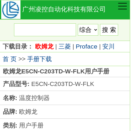
广州凌控自动化科技有限公司
下载目录：
欧姆龙
|
三菱
|
Proface
|
安川
首 页
>>
手册下载
欧姆龙E5CN-C203TD-W-FLK用户手册
产品型号:
E5CN-C203TD-W-FLK
名称:
温度控制器
品牌:
欧姆龙
类别:
用户手册