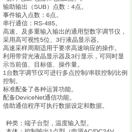
输助输出（SUB）点数：4点。
事件输入点数：6点。
串行通信：RS-485。
高速、及多重输入输出的通用型数字调节仪，
采用高可视性5位、3行液晶显示器。
高速采样周期适用于要求高速响应的操作。
利用带背光液晶显示器及3行显示，可同时显
示当前值、目标值、操作量。
1台数字调节仪可进行多点控制/串联控制/比例
控制。
标准配备了各种运算功能。
配备DeviceNet通信功能。
借助通信程序可执行数据设定和数据。
种类：端子台型，温度输入型。
本体：控制输出1点型（电源AC/DC24V