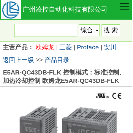
广州凌控自动化科技有限公司
主营产品：
欧姆龙
|
三菱
|
Proface
|
安川
返回上一级
>>
产品目录
E5AR-QC43DB-FLK 控制模式：标准控制、
加热冷却控制 欧姆龙E5AR-QC43DB-FLK