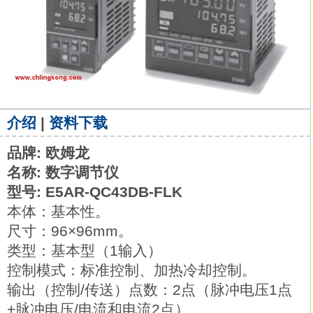
介绍
|
资料下载
品牌: 欧姆龙
名称: 数字调节仪
型号: E5AR-QC43DB-FLK
本体：基本性。
尺寸：96×96mm。
类型：基本型（1输入）
控制模式：标准控制、加热冷却控制。
输出（控制/传送）点数：2点（脉冲电压1点
+脉冲电压/电流和电流2点）。