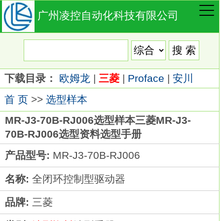
广州凌控自动化科技有限公司
下载目录：
欧姆龙
|
三菱
|
Proface
|
安川
首 页
>>
选型样本
MR-J3-70B-RJ006选型样本三菱MR-J3-
70B-RJ006选型资料选型手册
产品型号:
MR-J3-70B-RJ006
名称:
全闭环控制型驱动器
品牌:
三菱