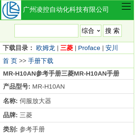
广州凌控自动化科技有限公司
下载目录：
欧姆龙
|
三菱
|
Proface
|
安川
首 页
>>
手册下载
MR-H10AN参考手册三菱MR-H10AN手册
产品型号:
MR-H10AN
名称:
伺服放大器
品牌:
三菱
类别:
参考手册