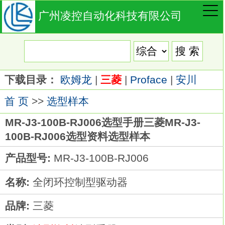
广州凌控自动化科技有限公司
下载目录：
欧姆龙
|
三菱
|
Proface
|
安川
首 页
>>
选型样本
MR-J3-100B-RJ006选型手册三菱MR-J3-
100B-RJ006选型资料选型样本
产品型号:
MR-J3-100B-RJ006
名称:
全闭环控制型驱动器
品牌:
三菱