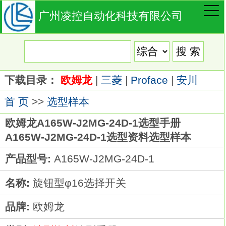
广州凌控自动化科技有限公司
下载目录：
欧姆龙
|
三菱
|
Proface
|
安川
首 页
>>
选型样本
欧姆龙A165W-J2MG-24D-1选型手册
A165W-J2MG-24D-1选型资料选型样本
产品型号:
A165W-J2MG-24D-1
名称:
旋钮型φ16选择开关
品牌:
欧姆龙