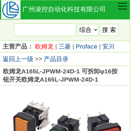
广州凌控自动化科技有限公司
主营产品：
欧姆龙
|
三菱
|
Proface
|
安川
返回上一级
>>
产品目录
欧姆龙A165L-JPWM-24D-1 可拆卸φ16按
钮开关欧姆龙A165L-JPWM-24D-1