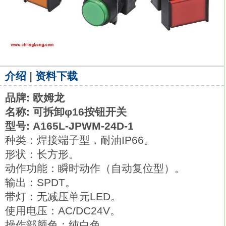
介绍
|
资料下载
品牌: 欧姆龙
名称: 可拆卸φ16按钮开关
型号: A165L-JPWM-24D-1
种类：焊接端子型，耐油IP66。
形状：长方形。
动作功能：瞬时动作（自动复位型）。
输出：SPDT。
带灯：无减压单元LED。
使用电压：AC/DC24V。
操作部颜色：纯白色。