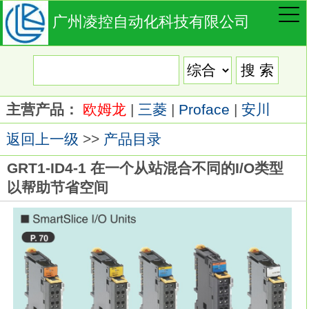
广州凌控自动化科技有限公司
主营产品：
欧姆龙
|
三菱
|
Proface
|
安川
返回上一级
>>
产品目录
GRT1-ID4-1 在一个从站混合不同的I/O类型
以帮助节省空间