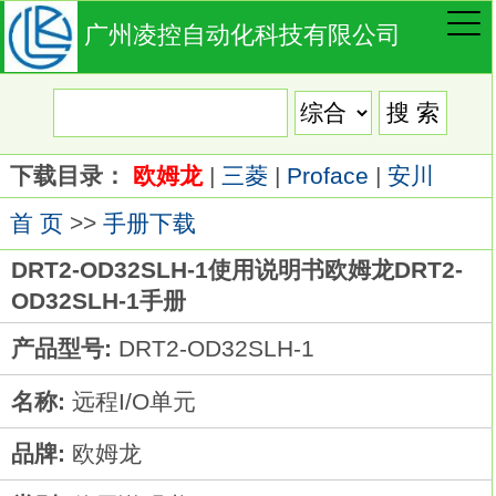
广州凌控自动化科技有限公司
下载目录：
欧姆龙
|
三菱
|
Proface
|
安川
首 页
>>
手册下载
DRT2-OD32SLH-1使用说明书欧姆龙DRT2-
OD32SLH-1手册
产品型号:
DRT2-OD32SLH-1
名称:
远程I/O单元
品牌:
欧姆龙