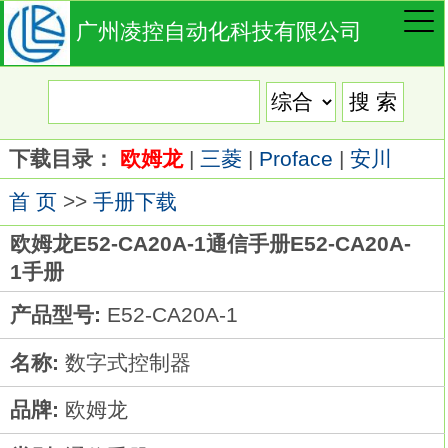
广州凌控自动化科技有限公司
下载目录：
欧姆龙
|
三菱
|
Proface
|
安川
首 页
>>
手册下载
欧姆龙E52-CA20A-1通信手册E52-CA20A-
1手册
产品型号:
E52-CA20A-1
名称:
数字式控制器
品牌:
欧姆龙