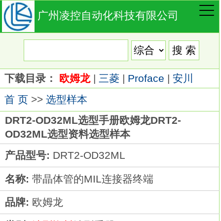
广州凌控自动化科技有限公司
下载目录：
欧姆龙
|
三菱
|
Proface
|
安川
首 页
>>
选型样本
DRT2-OD32ML选型手册欧姆龙DRT2-
OD32ML选型资料选型样本
产品型号:
DRT2-OD32ML
名称:
带晶体管的MIL连接器终端
品牌:
欧姆龙