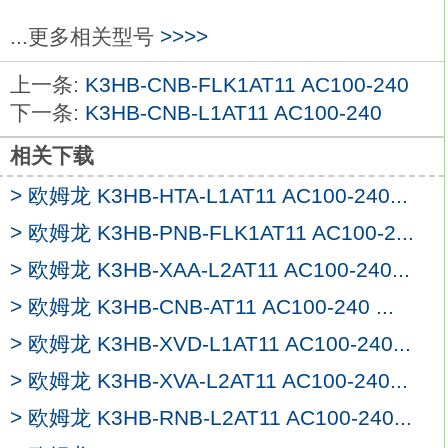
晶体管：--；NPN集电极开路（HH、H、
PASS、L、LL）。
...更多相关型号
>>>>
96（W）×48（H）×进深95mm
K3HB-
上一条:
K3HB-CNB-FLK1AT11 AC100-240
CNB-FLK3AT11 AC100-240
下一条:
K3HB-CNB-L1AT11 AC100-240
电源电压：AC100～240V。
支持测重传感器输入，对压力、负载、转矩
相关下载
及重量等进行测量，
> 欧姆龙 K3HB-HTA-L1AT11 AC100-240...
是用于自动设备及筛选设备判断是否合格的
理想显示器。
> 欧姆龙 K3HB-PNB-FLK1AT11 AC100-2...
动作判定显示色，可切换绿色/红色2种显示
> 欧姆龙 K3HB-XAA-L2AT11 AC100-240...
颜色。
> 欧姆龙 K3HB-CNB-AT11 AC100-240 ...
配备的分压计用于监视操作趋势。
外部事件输入可电源电压：AC100～
> 欧姆龙 K3HB-XVD-L1AT11 AC100-240...
240V50/60Hz；DC12～24V欧姆龙K3HB-
> 欧姆龙 K3HB-XVA-L2AT11 AC100-240...
CNB-FLK3AT11 AC100-240。
> 欧姆龙 K3HB-RNB-L2AT11 AC100-240...
输出数：1段。