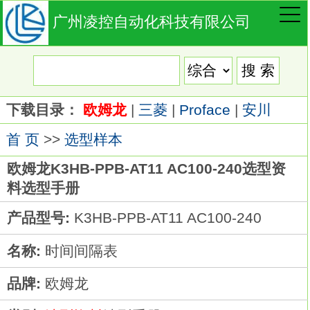
广州凌控自动化科技有限公司
下载目录：
欧姆龙
|
三菱
|
Proface
|
安川
首 页
>>
选型样本
欧姆龙K3HB-PPB-AT11 AC100-240选型资
料选型手册
产品型号:
K3HB-PPB-AT11 AC100-240
名称:
时间间隔表
品牌:
欧姆龙