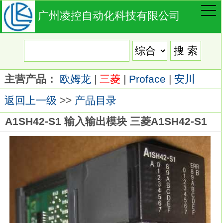
广州凌控自动化科技有限公司
主营产品：
欧姆龙
|
三菱
|
Proface
|
安川
返回上一级
>>
产品目录
A1SH42-S1 输入输出模块 三菱A1SH42-S1