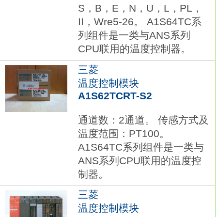
S，B，E，N，U，L，PL，
II，Wre5-26。 A1S64TC系
列组件是一类与ANS系列
CPU联用的温度控制器。
三菱
温度控制模块
A1S62TCRT-S2
通道数：2通道。 传感方式及
温度范围：PT100。
A1S64TC系列组件是一类与
ANS系列CPU联用的温度控
制器。
三菱
温度控制模块