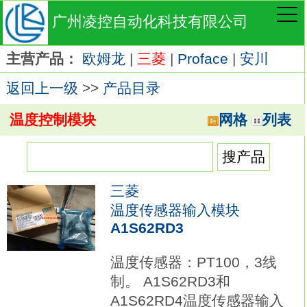
广州凌控自动化科技有限公司
主营产品：
欧姆龙
|
三菱
|
Proface
|
安川
返回上一级
>>
产品目录
温度控制模块
网格
列表
三菱
温度传感器输入模块
A1S62RD3
温度传感器：PT100，3线
制。 A1S62RD3和
A1S62RD4温度传感器输入