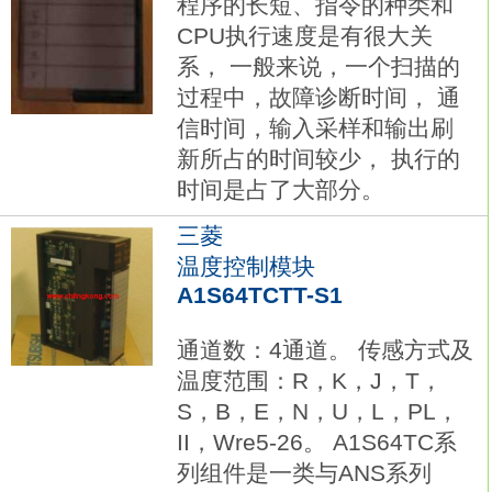
程序的长短、指令的种类和
CPU执行速度是有很大关
系， 一般来说，一个扫描的
过程中，故障诊断时间， 通
信时间，输入采样和输出刷
新所占的时间较少， 执行的
时间是占了大部分。
三菱
温度控制模块
A1S64TCTT-S1
通道数：4通道。 传感方式及
温度范围：R，K，J，T，
S，B，E，N，U，L，PL，
II，Wre5-26。 A1S64TC系
列组件是一类与ANS系列