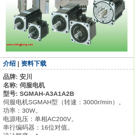
介绍
|
资料下载
品牌: 安川
名称: 伺服电机
型号: SGMAH-A3A1A2B
伺服电机SGMAH型（转速：3000r/min）。
功率：30W。
电源电压：单相AC200V。
串行编码器：16位对值。