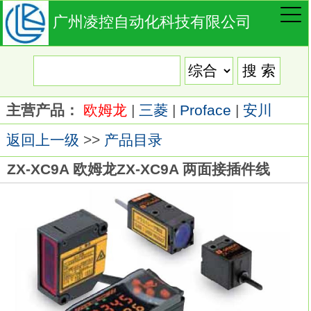
广州凌控自动化科技有限公司
主营产品：
欧姆龙
|
三菱
|
Proface
|
安川
返回上一级
>>
产品目录
ZX-XC9A 欧姆龙ZX-XC9A 两面接插件线