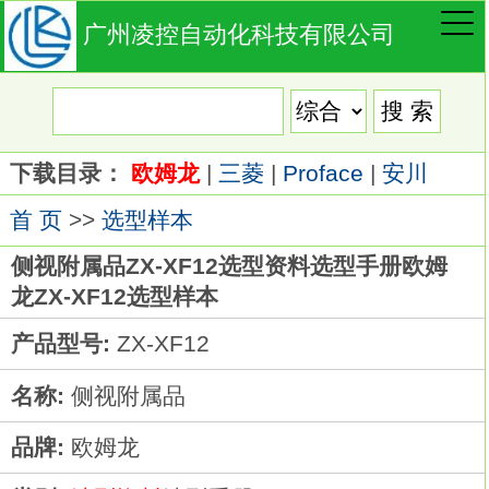
广州凌控自动化科技有限公司
下载目录：
欧姆龙
|
三菱
|
Proface
|
安川
首 页
>>
选型样本
侧视附属品ZX-XF12选型资料选型手册欧姆
龙ZX-XF12选型样本
产品型号:
ZX-XF12
名称:
侧视附属品
品牌:
欧姆龙