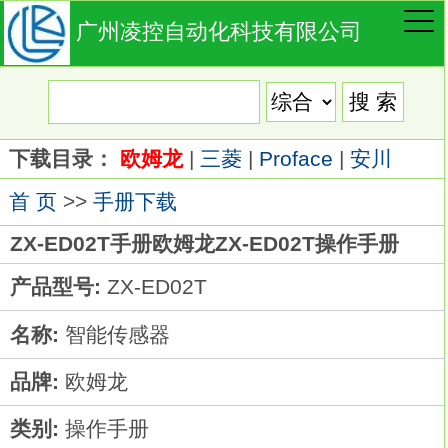
广州凌控自动化科技有限公司
下载目录：
欧姆龙
|
三菱
|
Proface
|
安川
首 页
>>
手册下载
ZX-ED02T手册欧姆龙ZX-ED02T操作手册
产品型号:
ZX-ED02T
名称:
智能传感器
品牌:
欧姆龙
类别:
操作手册