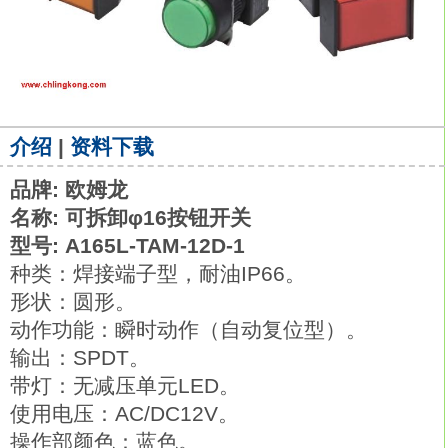
介绍
|
资料下载
品牌: 欧姆龙
名称: 可拆卸φ16按钮开关
型号: A165L-TAM-12D-1
种类：焊接端子型，耐油IP66。
形状：圆形。
动作功能：瞬时动作（自动复位型）。
输出：SPDT。
带灯：无减压单元LED。
使用电压：AC/DC12V。
操作部颜色：蓝色。