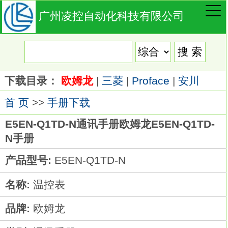
广州凌控自动化科技有限公司
下载目录：
欧姆龙
|
三菱
|
Proface
|
安川
首 页
>>
手册下载
E5EN-Q1TD-N通讯手册欧姆龙E5EN-Q1TD-
N手册
产品型号:
E5EN-Q1TD-N
名称:
温控表
品牌:
欧姆龙