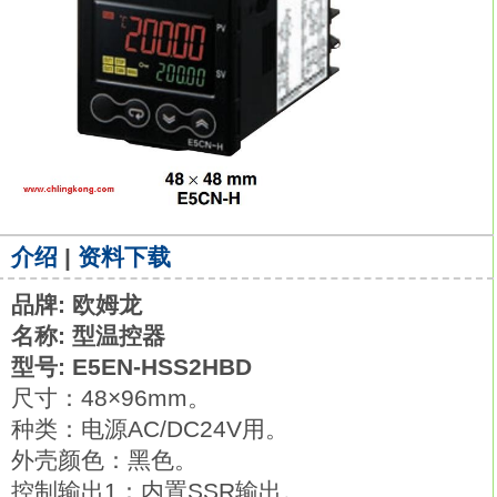
介绍
|
资料下载
品牌: 欧姆龙
名称: 型温控器
型号: E5EN-HSS2HBD
尺寸：48×96mm。
种类：电源AC/DC24V用。
外壳颜色：黑色。
控制输出1：内置SSR输出。