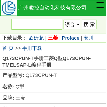
广州凌控自动化科技有限公司
下载目录：
欧姆龙
|
三菱
|
Proface
|
安川
首 页
>>
手册下载
Q173CPUN-T手册三菱Q型Q173CPUN-
TMELSAP-L编程手册
产品型号:
Q173CPUN-T
名称:
Q型
品牌:
三菱