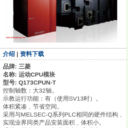
介绍
|
资料下载
品牌: 三菱
名称: 运动CPU模块
型号: Q173CPUN-T
控制轴数：大32轴。
示教运行功能：有（使用SV13时）。
体积紧凑﹑节省空间。
采用与MELSEC-Q系列PLC相同的硬件结构﹐
实现业界同类产品安装面积﹑体积小。