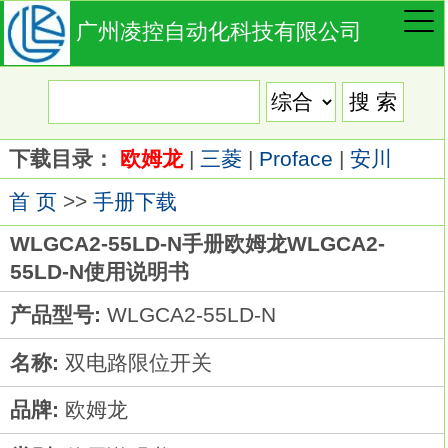
广州凌控自动化科技有限公司
下载目录：
欧姆龙
|
三菱
|
Proface
|
安川
首 页
>>
手册下载
WLGCA2-55LD-N手册欧姆龙WLGCA2-
55LD-N使用说明书
产品型号:
WLGCA2-55LD-N
名称:
双电路限位开关
品牌:
欧姆龙