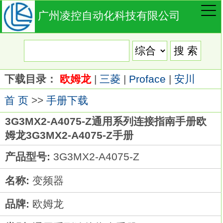
广州凌控自动化科技有限公司
下载目录：
欧姆龙
|
三菱
|
Proface
|
安川
首 页
>>
手册下载
3G3MX2-A4075-Z通用系列连接指南手册欧
姆龙3G3MX2-A4075-Z手册
产品型号:
3G3MX2-A4075-Z
名称:
变频器
品牌:
欧姆龙