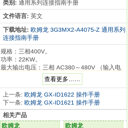
类别:
通用系列连接指南手册
文件语言:
英文
下载地址:
欧姆龙 3G3MX2-A4075-Z 通用系列
连接指南手册
规格：三相400V。
功率：22KW。
最大输出电压：三相 AC380～480V （输入电
压对应）。
查看更多……
额定电压：三相 AC380～480V 50/60Hz。
重量：约21kg欧姆龙3G3MX2-A4075-Z手册。
上一条:
欧姆龙 GX-ID1622 操作手册
在变频器中搭载了可以发挥与伺服同样的静态
下一条:
欧姆龙 GX-ID1621 操作手册
力矩的带PG矢量控制功能，
相关产品
DeviceNet通信使应用领域更加广泛
3G3MX2-
A4075-Z
欧姆龙
欧姆龙