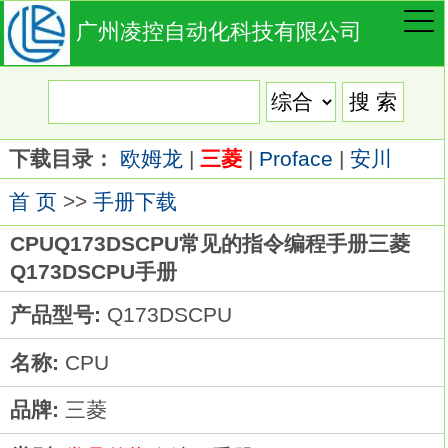
广州凌控自动化科技有限公司
下载目录：
欧姆龙
|
三菱
|
Proface
|
安川
首 页
>>
手册下载
CPUQ173DSCPU常见的指令编程手册三菱
Q173DSCPU手册
产品型号:
Q173DSCPU
名称:
CPU
品牌:
三菱