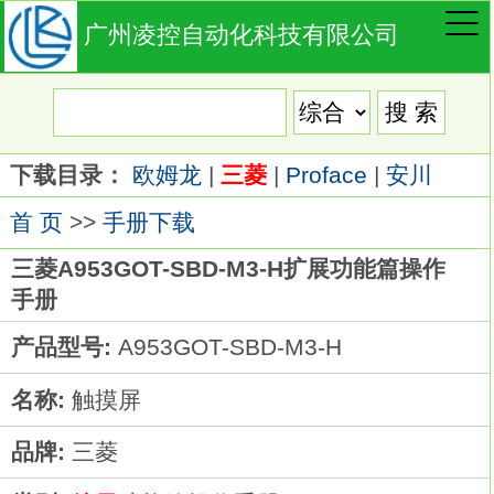
广州凌控自动化科技有限公司
下载目录：
欧姆龙
|
三菱
|
Proface
|
安川
首 页
>>
手册下载
三菱A953GOT-SBD-M3-H扩展功能篇操作
手册
产品型号:
A953GOT-SBD-M3-H
名称:
触摸屏
品牌:
三菱