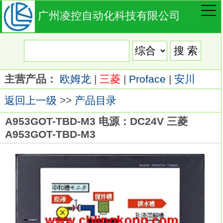
广州凌控自动化科技有限公司
主营产品：
欧姆龙
|
三菱
|
Proface
|
安川
返回上一级
>>
产品目录
A953GOT-TBD-M3 电源：DC24V 三菱
A953GOT-TBD-M3