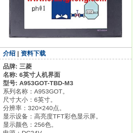
介绍
|
资料下载
品牌: 三菱
名称: 6英寸人机界面
型号: A953GOT-TBD-M3
系列名称：A953GOT。
尺寸大小：6英寸。
分辨率：320×240点。
显示设备：高亮度TFT彩色显示屏。
显示颜色：256色。
电源：DC24V。