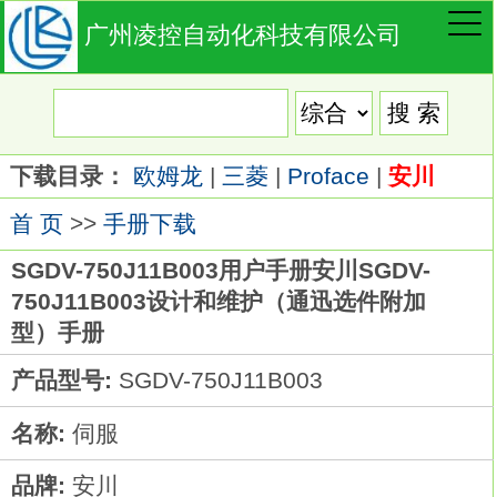
广州凌控自动化科技有限公司
下载目录：
欧姆龙
|
三菱
|
Proface
|
安川
首 页
>>
手册下载
SGDV-750J11B003用户手册安川SGDV-
750J11B003设计和维护（通迅选件附加
型）手册
产品型号:
SGDV-750J11B003
名称:
伺服
品牌:
安川