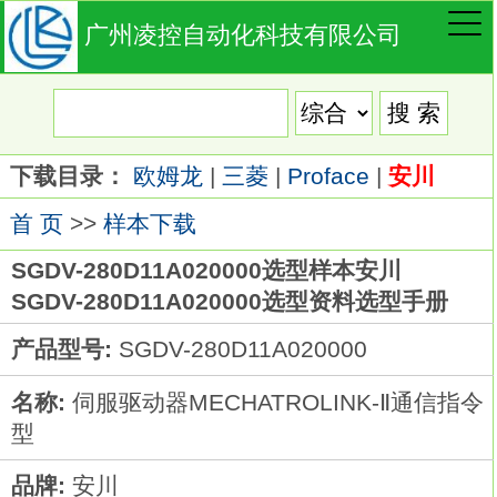
广州凌控自动化科技有限公司
下载目录：
欧姆龙
|
三菱
|
Proface
|
安川
首 页
>>
样本下载
SGDV-280D11A020000选型样本安川
SGDV-280D11A020000选型资料选型手册
产品型号:
SGDV-280D11A020000
名称:
伺服驱动器MECHATROLINK-Ⅱ通信指令
型
品牌:
安川