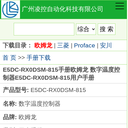
广州凌控自动化科技有限公司
下载目录：
欧姆龙
|
三菱
|
Proface
|
安川
首 页
>>
手册下载
E5DC-RX0DSM-815手册欧姆龙 数字温度控
制器E5DC-RX0DSM-815用户手册
产品型号:
E5DC-RX0DSM-815
名称:
数字温度控制器
品牌:
欧姆龙