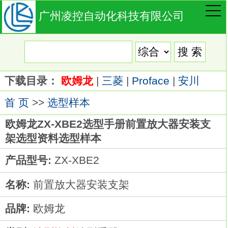
广州凌控自动化科技有限公司
下载目录：
欧姆龙
|
三菱
|
Proface
|
安川
首 页
>>
选型样本
欧姆龙ZX-XBE2选型手册前置放大器安装支
架选型资料选型样本
产品型号:
ZX-XBE2
名称:
前置放大器安装支架
品牌:
欧姆龙