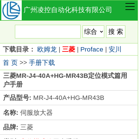
广州凌控自动化科技有限公司
下载目录：
欧姆龙
|
三菱
|
Proface
|
安川
首 页
>>
手册下载
三菱MR-J4-40A+HG-MR43B定位模式篇用
户手册
产品型号:
MR-J4-40A+HG-MR43B
名称:
伺服放大器
品牌:
三菱